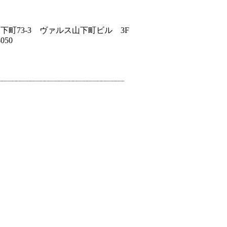
山下町73-3 ヴァルス山下町ビル 3F
050