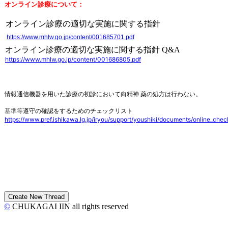
オンライン診療について：
オンライン診療の適切な実施に関する指針
https://www.mhlw.go.jp/content/001685701.pdf
オンライン診療の適切な実施に関する指針 Q&A
https://www.mhlw.go.jp/content/001686805.pdf
情報通信機器を用いた診療の初診において向精神 薬の処方は行わない。
基準等
遵守の確認をするためのチェックリスト
https://www.pref.ishikawa.lg.jp/iryou/support/youshiki/documents/online_chec
©
CHUKAGAI IIN all rights reserved