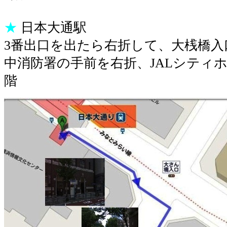
★
日本大通駅
3番出口を出たら右折して、大桟橋入
中消防署の手前を右折、JALシティ
階