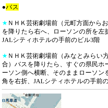
●
バス
★
ＮＨＫ芸術劇場前（元町方面から
を降りたら右へ、ローソンの所を左
JALシティホテルの手前のビル3階
★
ＮＨＫ芸術劇場前（みなとみらい
合）バスを降りたら、すぐの県民ホ
ーソン側へ横断、そのままローソン
角を右折、JALシティホテルの手前の