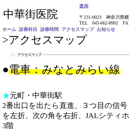
查询
中華街医院
〒231-0023 神奈川
TEL 045-662-8992 FAX
ホーム
診療科目
診療時間
アクセスマップ
お知らせ
>
アクセスマップ
●
電車：みなとみらい線
★
元町・中華街駅
2番出口を出たら直進、３つ目の信号
を左折、次の角を右折、JALシティ
3階